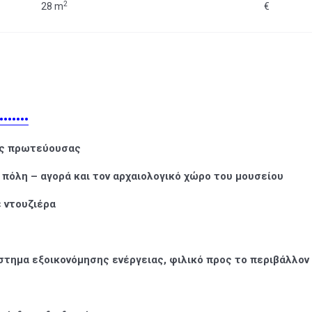
2
28 m
€
•••••••
ης πρωτεύουσας
 πόλη – αγορά και τον αρχαιολογικό χώρο του μουσείου
ε ντουζιέρα
στημα εξοικονόμησης ενέργειας, φιλικό προς το περιβάλλον