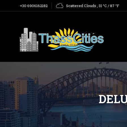
Scattered Clouds
 , 
31 °C / 87 °F
+30 6906162182
DELU