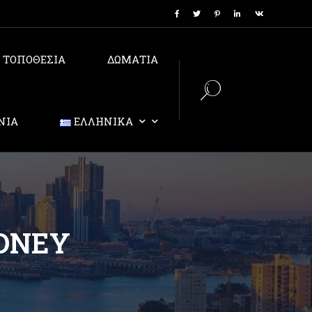
ΤΟΠΟΘΕΣΙΑ
ΔΩΜΑΤΙΑ
ΝΙΑ
ΕΛΛΗΝΙΚΆ
YDNEY