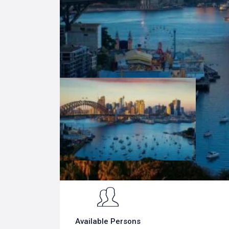
Search
for:
Available Persons