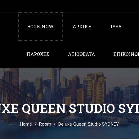
BOOK NOW
ΑΡΧΙΚΗ
ΙΔΕΑ
ΠΑΡΟΧΕΣ
AΞΙΟΘΕΑΤΑ
ΕΠΙΚΟΙΝΩ
XE QUEEN STUDIO S
Home
Room
Deluxe Queen Studio SYDNEY