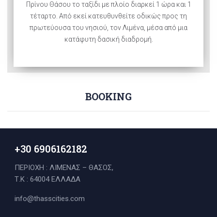
Πρίνου Θάσου το ταξίδι με πλοίο διαρκεί 1 ώρα και 1
τέταρτο. Από εκεί κατευθυνθείτε οδικώς προς τη
πρωτεύουσα του νησιού, τον Λιμένα, μέσα από μια
κατάφυτη δασική διαδρομή.
BOOKING
+30 6906162182
ΠΕΡΙΟΧΗ : ΛΙΜΕΝΑΣ – ΘΑΣΟΣ,
Τ.Κ : 64004 ΕΛΛΑΔΑ
info@thasscities.com