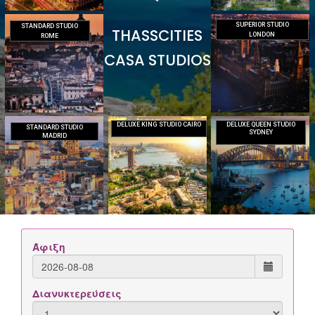
SUPERIOR STUDIO
STANDARD STUDIO
THASSCITIES
LONDON
ROME
CASA STUDIOS
DELUXE KING STUDIO CAIRO
DELUXE QUEEN STUDIO
STANDARD STUDIO
SYDNEY
MADRID