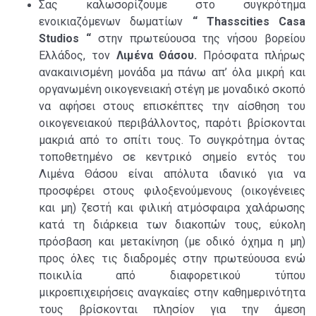
Σας καλωσορίζουμε στο συγκρότημα
ενοικιαζόμενων δωματίων
“
Thasscities Casa
Studios “
στην πρωτεύουσα της νήσου βορείου
Ελλάδος, τον
Λιμένα Θάσου.
Πρόσφατα
πλήρως
ανακαινισμένη μονάδα μα πάνω απ’ όλα μικρή και
οργανωμένη οικογενειακή στέγη με μοναδικό σκοπό
να αφήσει στους επισκέπτες την αίσθηση του
οικογενειακού περιβάλλοντος, παρότι βρίσκονται
μακριά από το σπίτι τους. Το συγκρότημα όντας
τοποθετημένο σε κεντρικό σημείο εντός του
Λιμένα Θάσου είναι απόλυτα ιδανικό για να
προσφέρει στους φιλοξενούμενους (οικογένειες
και μη) ζεστή και φιλική ατμόσφαιρα χαλάρωσης
κατά τη διάρκεια των διακοπών τους, εύκολη
πρόσβαση και μετακίνηση (με οδικό όχημα η μη)
προς όλες τις διαδρομές στην πρωτεύουσα ενώ
ποικιλία από διαφορετικού τύπου
μικροεπιχειρήσεις αναγκαίες στην καθημερινότητα
τους βρίσκονται πλησίον για την άμεση