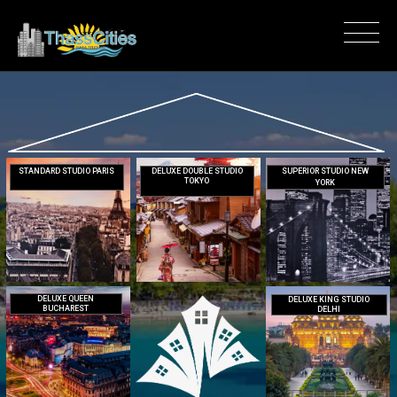
STANDARD STUDIO PARIS
DELUXE DOUBLE STUDIO
SUPERIOR STUDIO NEW
TOKYO
YORK
DELUXE QUEEN
DELUXE KING STUDIO
BUCHAREST
DELHI