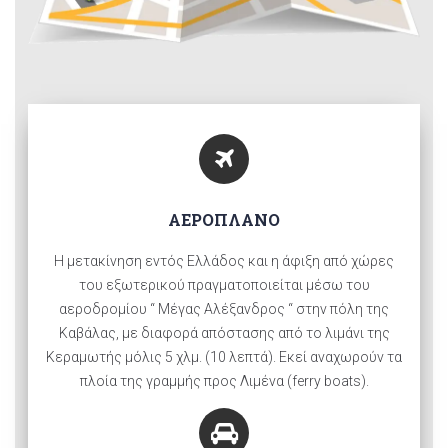
AΕΡΟΠΛΑΝΟ
Η μετακίνηση εντός Ελλάδος και η άφιξη από χώρες
του εξωτερικού πραγματοποιείται μέσω του
αεροδρομίου “ Μέγας Αλέξανδρος “ στην πόλη της
Καβάλας, με διαφορά απόστασης από το λιμάνι της
Κεραμωτής μόλις 5 χλμ. (10 λεπτά). Εκεί αναχωρούν τα
πλοία της γραμμής προς Λιμένα (ferry boats).