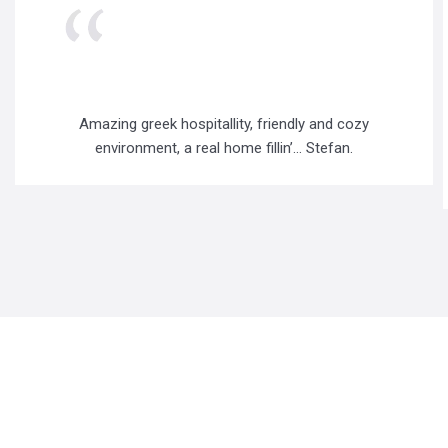
Αmazing greek hospitallity, friendly and cozy
environment, a real home fillin’… Stefan.