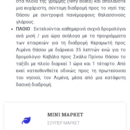
στα πλοία της γραμμής (ferry boats) και απολαύστε
μια ευχάριστη, σύντομη διαδρομή προς το νησί της
Θάσου με συντροφιά πανέμορφους θαλασσινούς
γλάρους.
ΠΛΟΙΟ
: Εκτελούνται καθημερινά συχνά δρομολόγια
ανά μισή / μια ώρα ανάλογα με τα προγράμματα
των εταιρειών για τη διαδρομή Κεραμωτή προς
Λιμένα Θάσου με διάρκεια 35 λεπτών ενώ για το
δρομολόγιο Καβάλα προς Σκάλα Πρίνου Θάσου το
ταξίδι με πλοίο διαρκεί 1 ώρα και 1 τέταρτο. Από
εκεί κατευθυνθείτε οδικώς προς τη πρωτεύουσα
του νησιού, τον Λιμένα, μέσα από μια κατάφυτη
δασική διαδρομή.
ΜΙΝΙ ΜΑΡΚΕΤ
ΣΟΥΠΕΡ ΜΑΡΚΕΤ