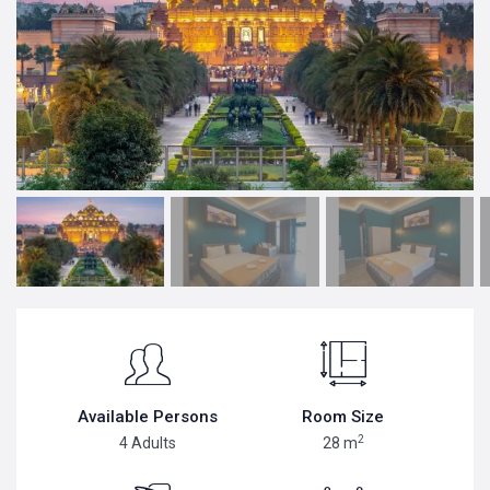
Available Persons
Room Size
2
4 Adults
28 m