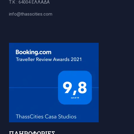
Τ.Κ : 64004 ΕΛΛΑΔΑ
info@thasscities.com
ΠΛΗΡΟΦΟΡΊΕΣ