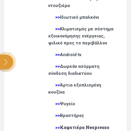
ντουζιέρα
>>
Ιδιωτικό μπαλκόνι
>>
Κλιματισμός με σύστημα
εξοικονόμησης ενέργειας,
φιλικό προς το περιβάλλον
>>
Android tv
Search
for:
>>
Δωρεάν ασύρματη
σύνδεση διαδικτύου
>>
Άρτια εξοπλισμένη
κουζίνα
>>
Ψυγείο
>>
Βραστήρας
>>
Καφετιέρα Nespresso