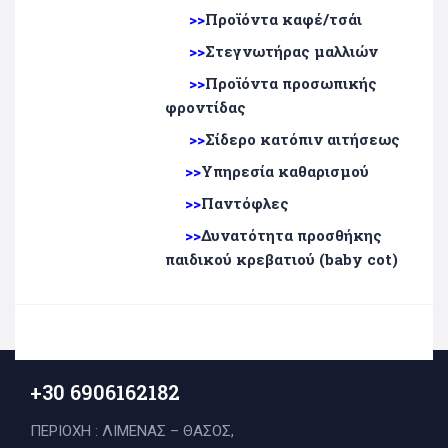
>>
Προϊόντα καφέ/τσάι
>>
Στεγνωτήρας μαλλιών
>>
Προϊόντα προσωπικής
φροντίδας
>>
Σίδερο κατόπιν αιτήσεως
>>
Υπηρεσία καθαρισμού
>>
Παντόφλες
>>
Δυνατότητα προσθήκης
παιδικού κρεβατιού (b
aby
cot
)
+30 6906162182
ΠΕΡΙΟΧΗ : ΛΙΜΕΝΑΣ – ΘΑΣΟΣ,