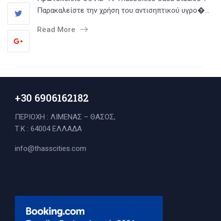
Παρακαλείστε την χρήση του αντισηπτικού υγρο�...
Read More
+30 6906162182
ΠΕΡΙΟΧΗ : ΛΙΜΕΝΑΣ – ΘΑΣΟΣ,
Τ.Κ : 64004 ΕΛΛΑΔΑ
info@thasscities.com
Search
for: