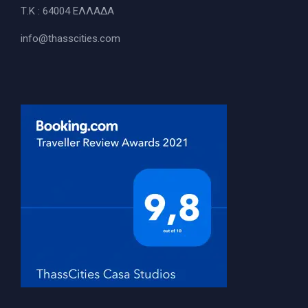
Τ.Κ : 64004 ΕΛΛΑΔΑ
info@thasscities.com