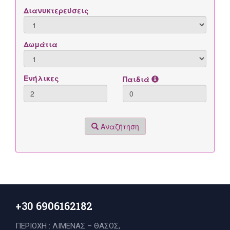
+30 6906162182
ΠΕΡΙΟΧΗ : ΛΙΜΕΝΑΣ – ΘΑΣΟΣ,