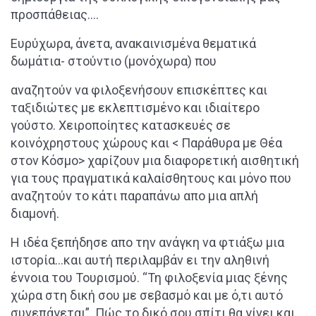
προσπάθειας….
Ευρύχωρα, άνετα, ανακαινισμένα θεματικά
δωμάτια- στούντιο (μονόχωρα) που
αναζητούν να φιλοξενήσουν επισκέπτες και
ταξιδιώτες με εκλεπτισμένο και ιδιαίτερο
γούστο. Χειροποίητες κατασκευές σε
κοινόχρηστους χώρους και < Παράθυρα με Θέα
στον Κόσμο> χαρίζουν μια διαφορετική αισθητική
για τους πραγματικά καλαίσθητους και μόνο που
αναζητούν το κάτι παραπάνω απο μια απλή
διαμονή.
Η ιδέα ξεπήδησε απο την ανάγκη να φτιάξω μια
ιστορία…και αυτή περιλαμβάν ει την αληθινή
έννοια του Τουρισμού. “Τη φιλοξενία μιας ξένης
χώρα στη δική σου με σεβασμό και με ό,τι αυτό
συνεπάγεται”. Πώς το δικό σου σπίτι θα γίνει και