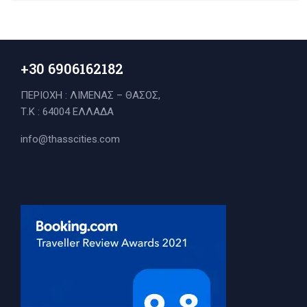
+30 6906162182
ΠΕΡΙΟΧΗ : ΛΙΜΕΝΑΣ – ΘΑΣΟΣ,
Τ.Κ : 64004 ΕΛΛΑΔΑ
info@thasscities.com
Search
for: